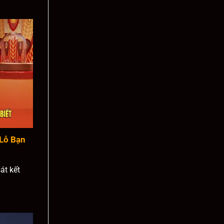
 Lỗ Bạn
át kết