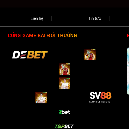
Liên hệ
Tin tức
CỔNG GAME BÀI ĐỔI THƯỞNG