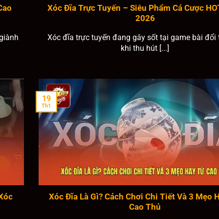
Cao
Xóc Đĩa Trực Tuyến – Siêu Phẩm Cá Cược HO
2026
 giành
Xóc đĩa trực tuyến đang gây sốt tại game bài đổi
khi thu hút [...]
19
Th1
 Xóc
Xóc Đĩa Là Gì? Cách Chơi Chi Tiết Và 3 Mẹo 
Cao Thủ