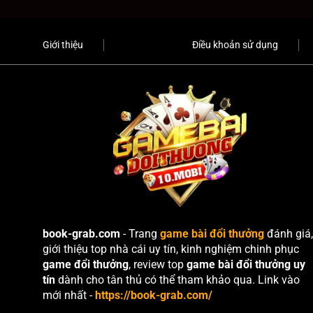
Giới thiệu
Điều khoản sử dụng
book-grab.com
- Trang
game bài đổi thưởng
đánh giá,
giới thiệu top nhà cái uy tín, kinh nghiệm chinh phục
game đổi thưởng
, review top
game bài đổi thưởng uy
tín
dành cho tân thủ có thể tham khảo qua. Link vào
mới nhất -
https://book-grab.com/