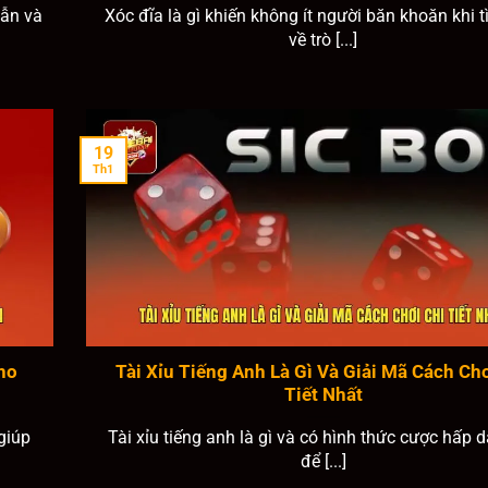
dẫn và
Xóc đĩa là gì khiến không ít người băn khoăn khi t
về trò [...]
19
Th1
ho
Tài Xỉu Tiếng Anh Là Gì Và Giải Mã Cách Chơ
Tiết Nhất
giúp
Tài xỉu tiếng anh là gì và có hình thức cược hấp 
để [...]