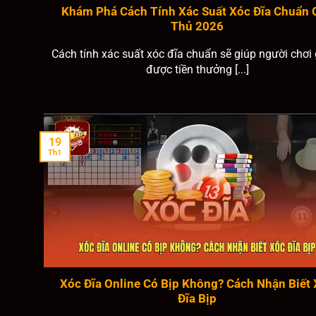
Khám Phá Cách Tính Xác Suất Xóc Đĩa Chuẩn 
Thủ 2026
Cách tính xác suất xóc đĩa chuẩn sẽ giúp người chơi
được tiền thưởng [...]
19
Th1
Xóc Đĩa Online Có Bịp Không? Cách Nhận Biết
Đĩa Bịp