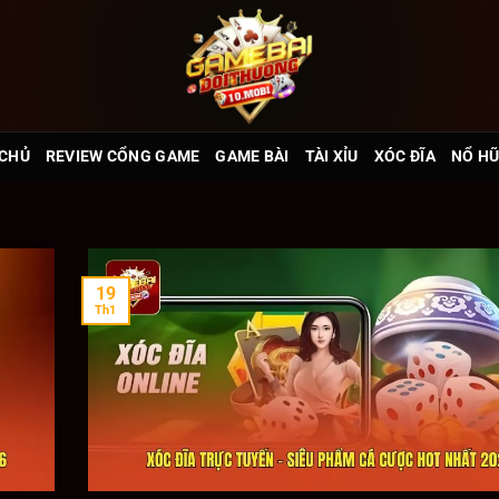
CHỦ
REVIEW CỔNG GAME
GAME BÀI
TÀI XỈU
XÓC ĐĨA
NỔ H
19
Th1