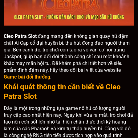
Cleo Patra Slot
đang
mang đến không gian quay hũ đậm
chất Ai Cập cổ đại huyền bí, thu hút đông đảo người tham
gia. Bên cạnh đó, trò chơi còn tạo ra vô vàn cơ hội trúng
Jackpot, giúp bạn đổi đời thành công chỉ sau một khoảnh
khắc may mắn hội tụ. Để khám phá chi tiết hơn về siêu
phẩm đình đám này, hãy theo dõi bài viết của website
Game bài đổi thưởng
.
Khái quát thông tin cần biết về Cleo
Patra Slot
Đây là một trong những tựa game nổ hũ có lượng người
truy cập cao nhất hiện nay. Ngay khi vừa ra mắt, trò chơi đã
tạo nên cơn sốt lớn nhờ tái hiện chân thực thời kỳ hoàng
kim của các Pharaoh và kim tự tháp huyền bí. Cùng với đó
là công nghệ RNG tiên tiến được tích hợp vào quá trình