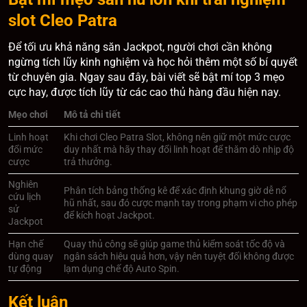
slot Cleo Patra
Để tối ưu khả năng săn Jackpot, người chơi cần không
ngừng tích lũy kinh nghiệm và học hỏi thêm một số bí quyết
từ chuyên gia. Ngay sau đây, bài viết sẽ bật mí top 3 mẹo
cực hay, được tích lũy từ các cao thủ hàng đầu hiện nay.
Mẹo chơi
Mô tả chi tiết
Linh hoạt
Khi chơi Cleo Patra Slot, không nên giữ một mức cược
đổi mức
duy nhất mà hãy thay đổi linh hoạt để thăm dò nhịp độ
cược
trả thưởng.
Nghiên
Phân tích bảng thống kê để xác định khung giờ dễ nổ
cứu lịch
hũ nhất, sau đó cược mạnh tay trong phạm vi cho phép
sử
để kích hoạt Jackpot.
Jackpot
Hạn chế
Quay thủ công sẽ giúp game thủ kiểm soát tốc độ và
dùng quay
ngân sách hiệu quả hơn, vậy nên tuyệt đối không được
tự động
lạm dụng chế độ Auto Spin.
Kết luận