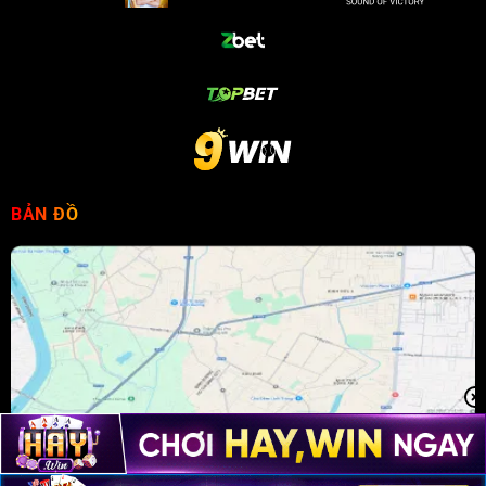
BẢN ĐỒ