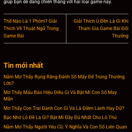
giúp bạn dễ dàng chiến thắng với hai loại game này.
Thế Nào Là 1 Phỏm? Giải
Giải Thích Ù Đền Là Gì Khi
Thích Về Thuật Ngữ Trong
Tham Gia Game Bài Đổi
Game Bài
Thưởng
Tin mới nhất
Nằm Mơ Thấy Rụng Răng Đánh Số Mấy Để Trúng Thưởng
Lớn?
Mơ Thấy Máu Báo Hiệu Điều Gì Và Bật Mí Con Số May
Mắn
Mơ Thấy Con Trai Đánh Con Gì Và Là Điềm Lành Hay Dữ?
Bạc Nhớ Lô Đề Là Gì? Bật Mí Đầy Đủ Nhất Cho Lô Thủ
Nằm Mơ Thấy Người Yêu Cũ: Ý Nghĩa Và Con Số Liên Quan