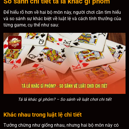
So sánh chi tiết tá lả khác gì phỏm
Để hiểu rõ hơn về hai bộ môn này, người chơi cần tìm hiểu
và so sánh sự khác biệt về luật lệ và cách tính thưởng của
từng game, cụ thể như sau:
Tá lả khác gì phỏm? – So sánh về luật chơi chi tiết
Khác nhau trong luật lệ chi tiết
Tưởng chừng như giống nhau, nhưng hai bộ môn này có