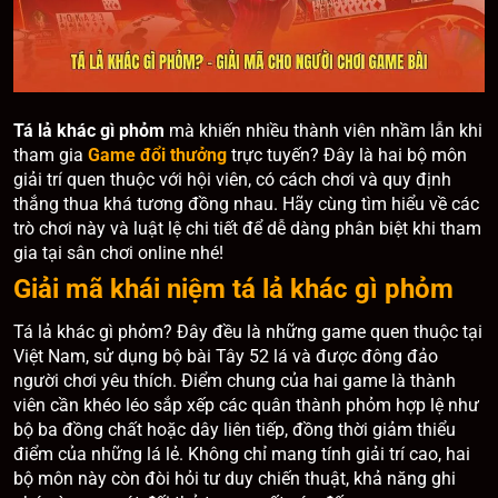
Tá lả khác gì phỏm
mà khiến nhiều thành viên nhầm lẫn khi
tham gia
Game đổi thưởng
trực tuyến? Đây là hai bộ môn
giải trí quen thuộc với hội viên, có cách chơi và quy định
thắng thua khá tương đồng nhau. Hãy cùng tìm hiểu về các
trò chơi này và luật lệ chi tiết để dễ dàng phân biệt khi tham
gia tại sân chơi online nhé!
Giải mã khái niệm tá lả khác gì phỏm
Tá lả khác gì phỏm? Đây đều là những game quen thuộc tại
Việt Nam, sử dụng bộ bài Tây 52 lá và được đông đảo
người chơi yêu thích. Điểm chung của hai game là thành
viên cần khéo léo sắp xếp các quân thành phỏm hợp lệ như
bộ ba đồng chất hoặc dây liên tiếp, đồng thời giảm thiểu
điểm của những lá lẻ. Không chỉ mang tính giải trí cao, hai
bộ môn này còn đòi hỏi tư duy chiến thuật, khả năng ghi