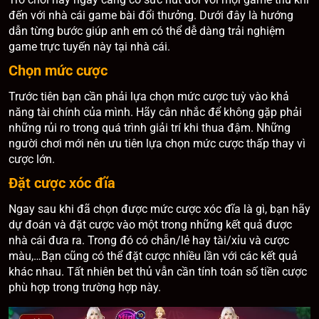
đến với nhà cái game bài đổi thưởng. Dưới đây là hướng
dẫn từng bước giúp anh em có thể dễ dàng trải nghiệm
game trực tuyến này tại nhà cái.
Chọn mức cược
Trước tiên bạn cần phải lựa chọn mức cược tuỳ vào khả
năng tài chính của mình. Hãy cân nhắc để không gặp phải
những rủi ro trong quá trình giải trí khi thua đậm. Những
người chơi mới nên ưu tiên lựa chọn mức cược thấp thay vì
cược lớn.
Đặt cược xóc đĩa
Ngay sau khi đã chọn được mức cược xóc đĩa là gì, bạn hãy
dự đoán và đặt cược vào một trong những kết quả được
nhà cái đưa ra. Trong đó có chẵn/lẻ hay tài/xỉu và cược
màu,…Bạn cũng có thể đặt cược nhiều lần với các kết quả
khác nhau. Tất nhiên bet thủ vẫn cần tính toán số tiền cược
phù hợp trong trường hợp này.