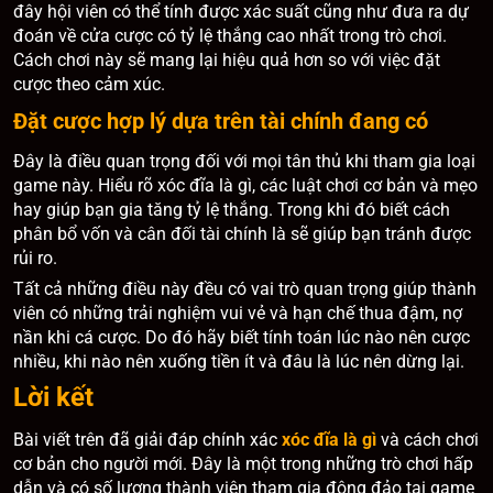
đây hội viên có thể tính được xác suất cũng như đưa ra dự
đoán về cửa cược có tỷ lệ thắng cao nhất trong trò chơi.
Cách chơi này sẽ mang lại hiệu quả hơn so với việc đặt
cược theo cảm xúc.
Đặt cược hợp lý dựa trên tài chính đang có
Đây là điều quan trọng đối với mọi tân thủ khi tham gia loại
game này. Hiểu rõ xóc đĩa là gì, các luật chơi cơ bản và mẹo
hay giúp bạn gia tăng tỷ lệ thắng. Trong khi đó biết cách
phân bổ vốn và cân đối tài chính là sẽ giúp bạn tránh được
rủi ro.
Tất cả những điều này đều có vai trò quan trọng giúp thành
viên có những trải nghiệm vui vẻ và hạn chế thua đậm, nợ
nần khi cá cược. Do đó hãy biết tính toán lúc nào nên cược
nhiều, khi nào nên xuống tiền ít và đâu là lúc nên dừng lại.
Lời kết
Bài viết trên đã giải đáp chính xác
xóc đĩa là gì
và cách chơi
cơ bản cho người mới. Đây là một trong những trò chơi hấp
dẫn và có số lượng thành viên tham gia đông đảo tại game