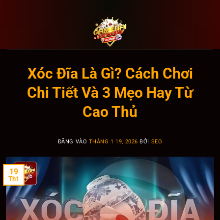
Bỏ
qua
nội
dung
Xóc Đĩa Là Gì? Cách Chơi
Chi Tiết Và 3 Mẹo Hay Từ
Cao Thủ
ĐĂNG VÀO
THÁNG 1 19, 2026
BỞI
SEO
19
Th1