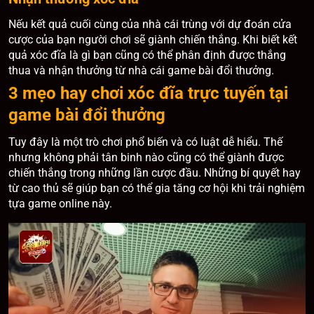
Nếu kết quả cuối cùng của nhà cái trùng với dự đoán cửa
cược của bạn người chơi sẽ giành chiến thắng. Khi biết kết
quả xóc đĩa là gì bạn cũng có thể phân định được thắng
thua và nhận thưởng từ nhà cái game bài đổi thưởng.
3 mẹo hay chơi xóc đĩa trực tuyến tại
game bài đổi thưởng
Tuy đây là một trò chơi phổ biến và có luật dễ hiểu. Thế
nhưng không phải tân binh nào cũng có thể giành được
chiến thắng trong những lần cược đầu. Những bí quyết hay
từ cao thủ sẽ giúp bạn có thể gia tăng cơ hội khi trải nghiệm
tựa game online này.